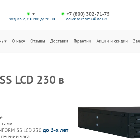
+
+7 (800) 302-71-75
Ежедневно, с 10:00 до 20:00
Звонок бесплатный по РФ
ны
О нас
Отзывы
Доставка
Гарантии
Акции и скидки
Зая
SS LCD 230 в
е
0 сами
до 3-х лет
 INFORM SS LCD 230
течении часа