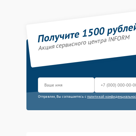
Получите 1500 рубле
Акция сервисного центра INFORM
Отправляя, Вы соглашаетесь с
политикой конфиденциально