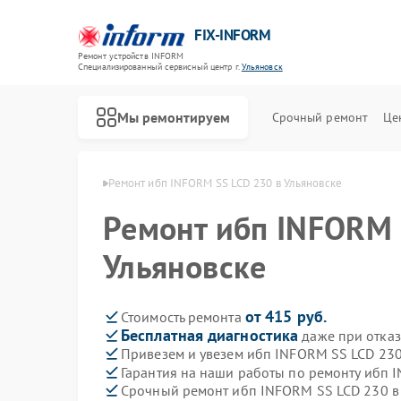
FIX-INFORM
Ремонт устройств INFORM
Специализированный cервисный центр г.
Ульяновск
Мы ремонтируем
Срочный ремонт
Це
NFORM в Ульяновске
Ремонт ибп INFORM SS LCD 230 в Ульяновске
Ремонт ибп INFORM 
Ульяновске
от 415 руб.
Стоимость ремонта
Бесплатная диагностика
даже при отказ
Привезем и увезем ибп INFORM SS LCD 23
Гарантия на наши работы по ремонту ибп
Срочный ремонт ибп INFORM SS LCD 230 в 