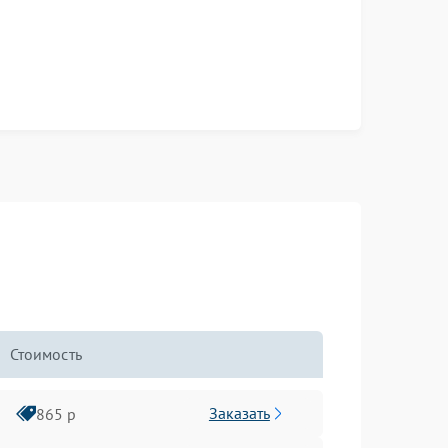
Стоимость
Заказать
865 р