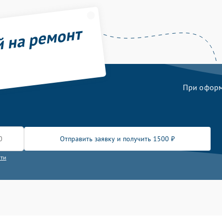
й на ремонт
При оформл
Отправить заявку и получить 1500 ₽
сти