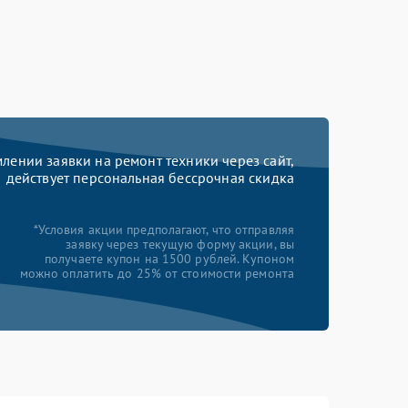
ении заявки на ремонт техники через сайт,
действует персональная бессрочная скидка
*Условия акции предполагают, что отправляя
заявку через текущую форму акции, вы
получаете купон на 1500 рублей. Купоном
можно оплатить до 25% от стоимости ремонта