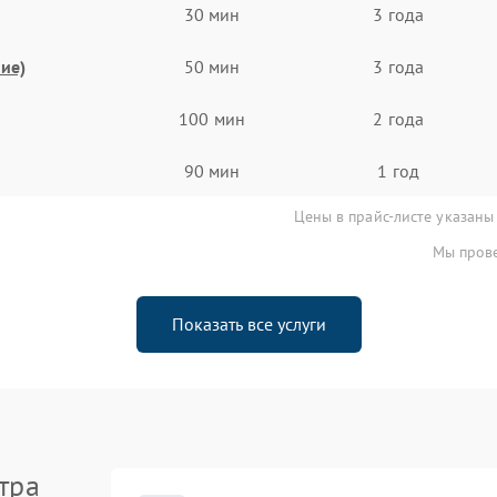
30 мин
3 года
ие)
50 мин
3 года
100 мин
2 года
90 мин
1 год
Цены в прайс-листе указаны
Мы прове
Показать все услуги
тра