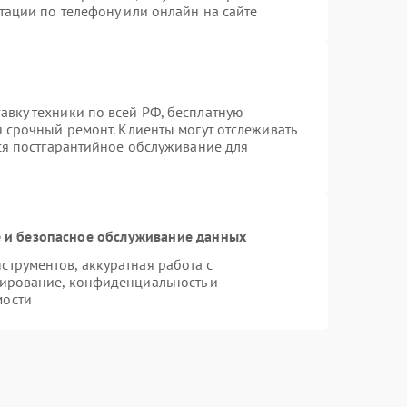
тации по телефону или онлайн на сайте
вку техники по всей РФ, бесплатную
я срочный ремонт. Клиенты могут отслеживать
тся постгарантийное обслуживание для
и безопасное обслуживание данных
трументов, аккуратная работа с
ирование, конфиденциальность и
мости