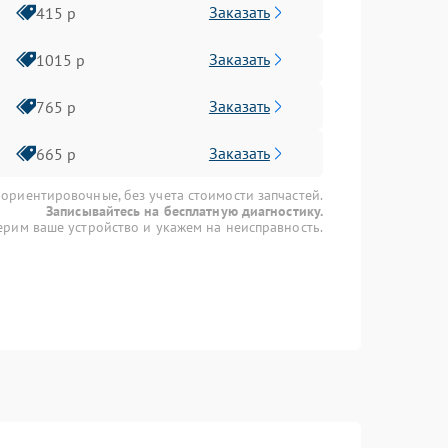
Заказать
415 р
Заказать
1015 р
Заказать
765 р
Заказать
665 р
 ориентировочные, без учета стоимости запчастей.
Записывайтесь на бесплатную диагностику.
рим ваше устройство и укажем на неисправность.