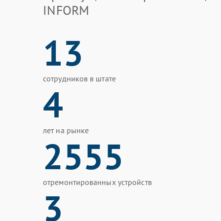
INFORM
13
сотрудников в штате
4
лет на рынке
2555
отремонтированных устройств
3