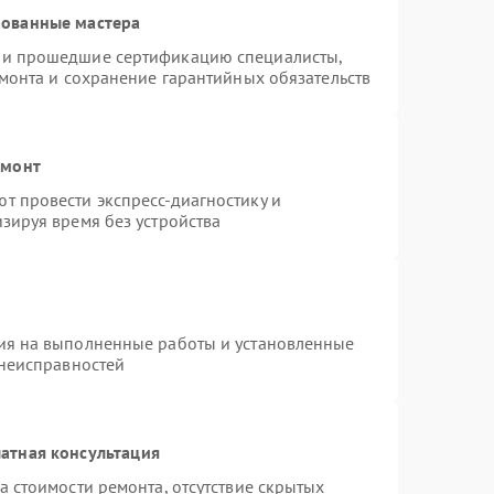
рованные мастера
 и прошедшие сертификацию специалисты,
емонта и сохранение гарантийных обязательств
емонт
т провести экспресс-диагностику и
зируя время без устройства
ия на выполненные работы и установленные
 неисправностей
атная консультация
а стоимости ремонта, отсутствие скрытых