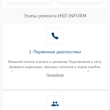
Этапы ремонта ИБП INFORM
1. Первичная диагностика
Внешний осмотр корпуса и разъемов. Подключение к сети,
проверка индикации, звуковых сигналов и кодов ошибок.
Измерение входного и выходного напряжения. Оценка
Подробнее
реакции ИБП на отключение основного питания без
нагрузки.