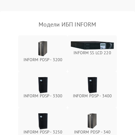
Поломка фильтров
1000 ₽
Подробнее →
(EMI/EMC)
Модели ИБП INFORM
Неисправность системы
1500 ₽
Подробнее →
защиты
Неисправность системы
2000 ₽
Подробнее →
INFORM SS LCD 220
стабилизации
INFORM PDSP - 3200
Поломка системы
автоматического
1500 ₽
Подробнее →
переключения
Неисправность системы
INFORM PDSP - 3300
INFORM PDSP - 3400
1500 ₽
Подробнее →
мониторинга
Повреждение внутренних
500 ₽
Подробнее →
проводов
INFORM PDSP - 3250
INFORM PDSP - 340
Неисправность системы